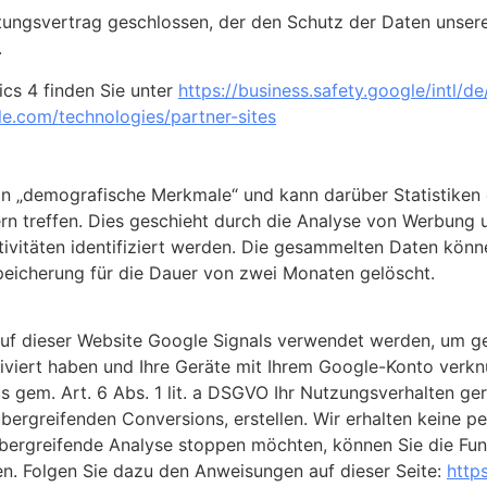
ungsvertrag geschlossen, der den Schutz der Daten unserer
.
ics 4 finden Sie unter
https://business.safety.google
/intl
/de
gle.com
/technologies
/partner-sites
on „demografische Merkmale“ und kann darüber Statistiken e
n treffen. Dies geschieht durch die Analyse von Werbung u
ivitäten identifiziert werden. Die gesammelten Daten kön
eicherung für die Dauer von zwei Monaten gelöscht.
uf dieser Website Google Signals verwendet werden, um ge
tiviert haben und Ihre Geräte mit Ihrem Google-Konto verkn
s gem. Art. 6 Abs. 1 lit. a DSGVO Ihr Nutzungsverhalten ge
ergreifenden Conversions, erstellen. Wir erhalten keine
übergreifende Analyse stoppen möchten, können Sie die Fun
en. Folgen Sie dazu den Anweisungen auf dieser Seite:
http