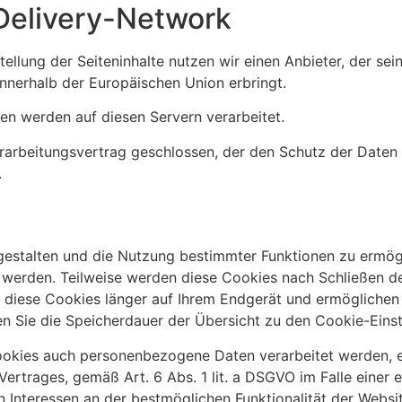
Delivery-Network
ellung der Seiteninhalte nutzen wir einen Anbieter, der se
nnerhalb der Europäischen Union erbringt.
en werden auf diesen Servern verarbeitet.
arbeitungsvertrag geschlossen, der den Schutz der Daten u
.
gestalten und die Nutzung bestimmter Funktionen zu ermögl
t werden. Teilweise werden diese Cookies nach Schließen 
en diese Cookies länger auf Ihrem Endgerät und ermöglichen
nnen Sie die Speicherdauer der Übersicht zu den Cookie-Ei
ookies auch personenbezogene Daten verarbeitet werden, er
rtrages, gemäß Art. 6 Abs. 1 lit. a DSGVO im Falle einer e
n Interessen an der bestmöglichen Funktionalität der Websi