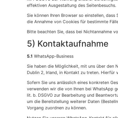
effektiven Ausgestaltung des Seitenbesuchs.
Sie können Ihren Browser so einstellen, das
die Annahme von Cookies für bestimmte Fälle
Bitte beachten Sie, dass bei Nichtannahme vo
5) Kontaktaufnahme
5.1
WhatsApp-Business
Sie haben die Möglichkeit, mit uns über den
Dublin 2, Irland, in Kontakt zu treten. Hierf
Sofern Sie uns anlässlich eines konkreten Ge
verwenden wir die von Ihnen bei WhatsApp ge
lit. b. DSGVO zur Bearbeitung und Beantwort
um die Bereitstellung weiterer Daten (Beste
Vorgang zuordnen zu können.
Nutzen Sie unseren WhatsApp-Kontakt für all