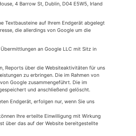
ouse, 4 Barrow St, Dublin, D04 E5W5, Irland
ne Textbausteine auf Ihrem Endgerät abgelegt
esse, die allerdings von Google um die
 Übermittlungen an Google LLC mit Sitz in
, Reports über die Websiteaktivitäten für uns
eistungen zu erbringen. Die im Rahmen von
n von Google zusammengeführt. Die im
espeichert und anschließend gelöscht.
en Endgerät, erfolgen nur, wenn Sie uns
önnen Ihre erteilte Einwilligung mit Wirkung
st über das auf der Website bereitgestellte