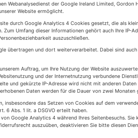
nen Webanalysedienst der Google Ireland Limited, Gordon H
unserer Website ermöglicht.
e durch Google Analytics 4 Cookies gesetzt, die als klei
 Zum Umfang dieser Informationen gehört auch Ihre IP-Adr
 Personenbeziehbarkeit auszuschließen.
le übertragen und dort weiterverarbeitet. Dabei sind auch
unserem Auftrag, um Ihre Nutzung der Website auszuwerten
ebsitenutzung und der Internetnutzung verbundene Dienstl
elte und gekürzte IP-Adresse wird nicht mit anderen Date
erhobenen Daten werden für die Dauer von zwei Monaten g
n, insbesondere das Setzen von Cookies auf dem verwendet
t. 6 Abs. 1 lit. a DSGVO erteilt haben.
z von Google Analytics 4 während Ihres Seitenbesuchs. Sie k
Widerrufsrecht auszuüben, deaktivieren Sie bitte diesen Dien