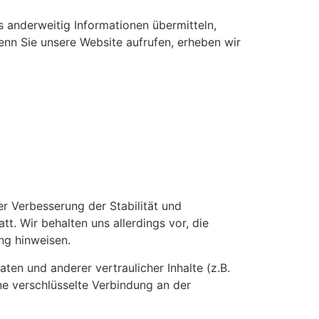
s anderweitig Informationen übermitteln,
Wenn Sie unsere Website aufrufen, erheben wir
er Verbesserung der Stabilität und
t. Wir behalten uns allerdings vor, die
ng hinweisen.
n und anderer vertraulicher Inhalte (z.B.
ne verschlüsselte Verbindung an der