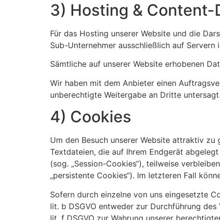
3) Hosting & Content-
Für das Hosting unserer Website und die Darst
Sub-Unternehmer ausschließlich auf Servern i
Sämtliche auf unserer Website erhobenen Dat
Wir haben mit dem Anbieter einen Auftragsver
unberechtigte Weitergabe an Dritte untersagt
4) Cookies
Um den Besuch unserer Website attraktiv zu 
Textdateien, die auf Ihrem Endgerät abgeleg
(sog. „Session-Cookies“), teilweise verbleib
„persistente Cookies“). Im letzteren Fall kö
Sofern durch einzelne von uns eingesetzte C
lit. b DSGVO entweder zur Durchführung des Ve
lit. f DSGVO zur Wahrung unserer berechtigte