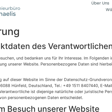
Über Uns
Wä
rung
aktdaten des Verantwortliche
esuchen, und bedanken uns für Ihr Interesse. Im Folgenden 
ng unserer Website. Personenbezogene Daten sind hierbei a
ng auf dieser Website im Sinne der Datenschutz-Grundvero
6088 Hünfeld, Deutschland, Tel.: +49 1511 8407440, E-Mail
antwortliche ist diejenige natürliche oder juristische Per
g von personenbezogenen Daten entscheidet.
im Besuch unserer Website