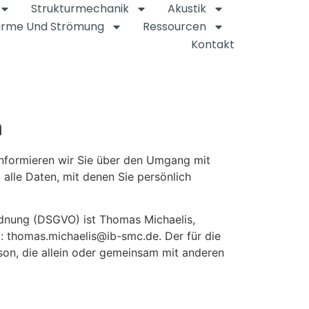
Strukturmechanik
Akustik
rme Und Strömung
Ressourcen
Kontakt
n
informieren wir Sie über den Umgang mit
lle Daten, mit denen Sie persönlich
rdnung (DSGVO) ist Thomas Michaelis,
: thomas.michaelis@ib-smc.de. Der für die
son, die allein oder gemeinsam mit anderen