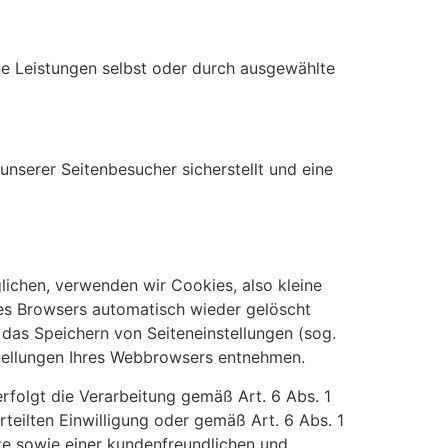
ine Leistungen selbst oder durch ausgewählte
nserer Seitenbesucher sicherstellt und eine
ichen, verwenden wir Cookies, also kleine
des Browsers automatisch wieder gelöscht
 das Speichern von Seiteneinstellungen (sog.
nstellungen Ihres Webbrowsers entnehmen.
folgt die Verarbeitung gemäß Art. 6 Abs. 1
rteilten Einwilligung oder gemäß Art. 6 Abs. 1
te sowie einer kundenfreundlichen und