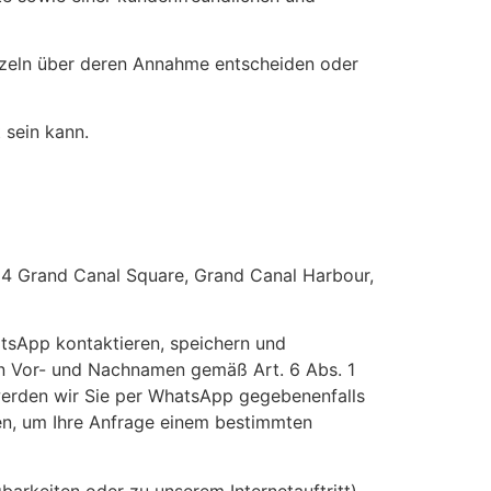
inzeln über deren Annahme entscheiden oder
 sein kann.
 4 Grand Canal Square, Grand Canal Harbour,
atsApp kontaktieren, speichern und
en Vor- und Nachnamen gemäß Art. 6 Abs. 1
werden wir Sie per WhatsApp gegebenenfalls
ten, um Ihre Anfrage einem bestimmten
arkeiten oder zu unserem Internetauftritt)