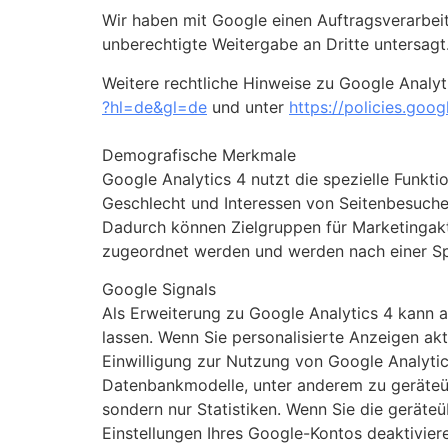
Wir haben mit Google einen Auftragsverarbeit
unberechtigte Weitergabe an Dritte untersagt
Weitere rechtliche Hinweise zu Google Analyt
?hl=de
&gl=de
und unter
https://policies.goo
Demografische Merkmale
Google Analytics 4 nutzt die spezielle Funkti
Geschlecht und Interessen von Seitenbesucher
Dadurch können Zielgruppen für Marketingakt
zugeordnet werden und werden nach einer Sp
Google Signals
Als Erweiterung zu Google Analytics 4 kann a
lassen. Wenn Sie personalisierte Anzeigen ak
Einwilligung zur Nutzung von Google Analytic
Datenbankmodelle, unter anderem zu geräteüb
sondern nur Statistiken. Wenn Sie die geräte
Einstellungen Ihres Google-Kontos deaktivier