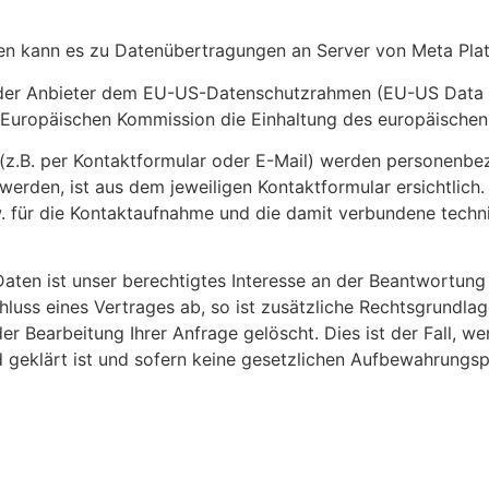
n kann es zu Datenübertragungen an Server von Meta Pla
h der Anbieter dem EU-US-Datenschutzrahmen (EU-US Data 
Europäischen Kommission die Einhaltung des europäischen 
z.B. per Kontaktformular oder E-Mail) werden personenbe
erden, ist aus dem jeweiligen Kontaktformular ersichtlich
 für die Kontaktaufnahme und die damit verbundene techni
aten ist unser berechtigtes Interesse an der Beantwortung I
uss eines Vertrages ab, so ist zusätzliche Rechtsgrundlage 
 Bearbeitung Ihrer Anfrage gelöscht. Dies ist der Fall, w
 geklärt ist und sofern keine gesetzlichen Aufbewahrungsp