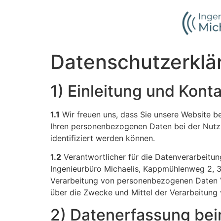
Inhalt
springen
Datenschutzerklä
1) Einleitung und Kont
1.1
Wir freuen uns, dass Sie unsere Website b
Ihren personenbezogenen Daten bei der Nutzu
identifiziert werden können.
1.2
Verantwortlicher für die Datenverarbeitu
Ingenieurbüro Michaelis, Kappmühlenweg 2, 3
Verarbeitung von personenbezogenen Daten Ver
über die Zwecke und Mittel der Verarbeitun
2) Datenerfassung be