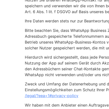
speichern und verwenden wir die von Ihnen b
Art. 6 Abs. 1 lit. f DSGVO auf Basis unseres 
Ihre Daten werden stets nur zur Beantwortung
Bitte beachten Sie, dass WhatsApp Business 
Adressbuch gespeicherte Telefonnummern auto
Betrieb unseres WhatsApp-Business-Kontos v
solcher Nutzer gespeichert werden, die mit u
Hierdurch wird sichergestellt, dass jede Per
Nutzung der App auf seinem Gerät durch Ak
den Adressbüchern seiner Chat-Kontakte gemäß
WhatsApp nicht verwenden und/oder uns nich
Zweck und Umfang der Datenerhebung und die
Einstellungsmöglichkeiten zum Schutz Ihrer 
/legal
/?eea=1#privacy-policy
Wir haben mit dem Anbieter einen Auftragsve