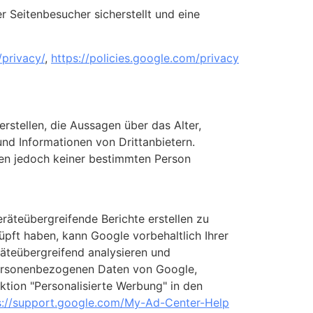
 Seitenbesucher sicherstellt und eine
/privacy
/
,
https://policies.google.com
/privacy
rstellen, die Aussagen über das Alter,
nd Informationen von Drittanbietern.
nen jedoch keiner bestimmten Person
räteübergreifende Berichte erstellen zu
üpft haben, kann Google vorbehaltlich Ihrer
räteübergreifend analysieren und
 personenbezogenen Daten von Google,
ktion "Personalisierte Werbung" in den
s://support.google.com
/My-Ad-Center-Help