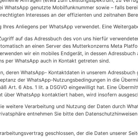
ei WhatsApp genutzte Mobilfunknummer sowie – falls bere
berechtigten Interesses an der effizienten und zeitnahen Be
 Ihres Anliegens per WhatsApp verwendet. Eine Weitergabe a
Zugriff auf das Adressbuch des von uns hierfür verwendete
matisch an einen Server des Mutterkonzerns Meta Platfor
erwenden wir ein mobiles Endgerät, in dessen Adressbuch 
ns per WhatsApp auch in Kontakt getreten sind.
son, deren WhatsApp- Kontaktdaten in unserem Adressbuch ge
zeptanz der WhatsApp-Nutzungsbedingungen in die Übermi
 Art. 6 Abs. 1 lit. a DSGVO eingewilligt hat. Eine Übermit
t über WhatsApp kontaktiert haben, wird insofern ausgesc
 weitere Verarbeitung und Nutzung der Daten durch What
Privatsphäre entnehmen Sie bitte den Datenschutzhinweis
rarbeitungsvertrag geschlossen, der die Daten unserer Sei