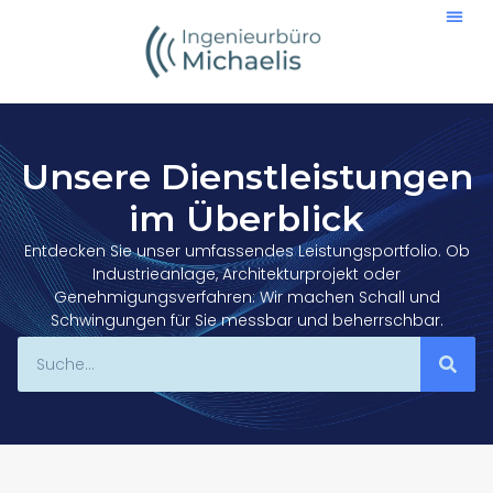
Inhalt
springen
Unsere Dienstleistungen
im Überblick
Entdecken Sie unser umfassendes Leistungsportfolio. Ob
Industrieanlage, Architekturprojekt oder
Genehmigungsverfahren: Wir machen Schall und
Schwingungen für Sie messbar und beherrschbar.