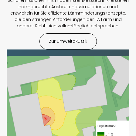
Schallemissionen mit modernster Messtechnik, erstellen
normgerechte Ausbreitungssimulationen und
entwickeln für Sie effiziente Lärmminderungskonzepte,
die den strengen Anforderungen der TA Lärm und
anderer Richtlinien vollumfänglich entsprechen.
Zur Umweltakustik