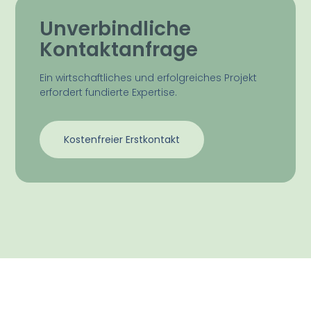
Unverbindliche
Kontaktanfrage
Ein wirtschaftliches und erfolgreiches Projekt
erfordert fundierte Expertise.
Kostenfreier Erstkontakt