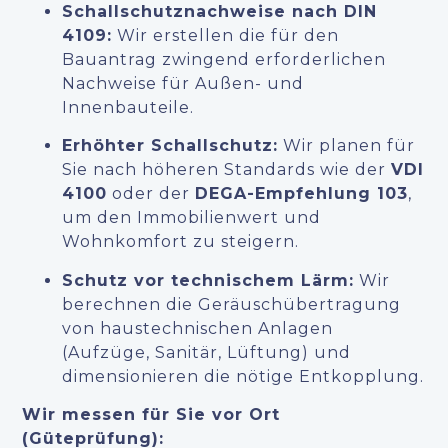
Schallschutznachweise nach DIN
4109:
Wir erstellen die für den
Bauantrag zwingend erforderlichen
Nachweise für Außen- und
Innenbauteile.
Erhöhter Schallschutz:
Wir planen für
Sie nach höheren Standards wie der
VDI
4100
oder der
DEGA-Empfehlung 103
,
um den Immobilienwert und
Wohnkomfort zu steigern.
Schutz vor technischem Lärm:
Wir
berechnen die Geräuschübertragung
von haustechnischen Anlagen
(Aufzüge, Sanitär, Lüftung) und
dimensionieren die nötige Entkopplung.
Wir messen für Sie vor Ort
(Güteprüfung):