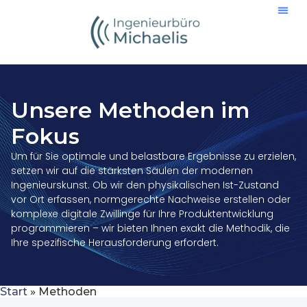
Inhalt
springen
Unsere Methoden im
Fokus
Um für Sie optimale und belastbare Ergebnisse zu erzielen,
setzen wir auf die stärksten Säulen der modernen
Ingenieurskunst. Ob wir den physikalischen Ist-Zustand
vor Ort erfassen, normgerechte Nachweise erstellen oder
komplexe digitale Zwillinge für Ihre Produktentwicklung
programmieren – wir bieten Ihnen exakt die Methodik, die
Ihre spezifische Herausforderung erfordert.
Start
»
Methoden