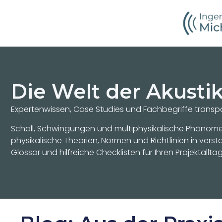
Inhalt
springen
Die Welt der Akusti
Expertenwissen, Case Studies und Fachbegriffe transpar
Schall, Schwingungen und multiphysikalische Phänomen
physikalische Theorien, Normen und Richtlinien in vers
Glossar und hilfreiche Checklisten für Ihren Projektalltag