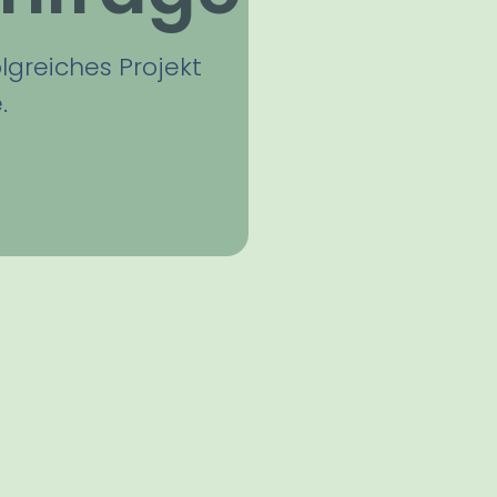
olgreiches Projekt
.