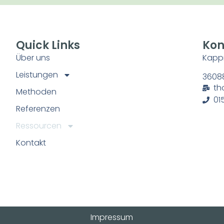
Quick Links
Kon
Über uns
Kapp
Leistungen
3608
th
Methoden
01
Referenzen
Ressourcen
Kontakt
Impressum