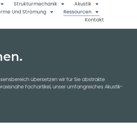
Strukturmechanik
Akustik
rme Und Strömung
Ressourcen
Kontakt
hen.
ensbereich übersetzen wir für Sie abstrakte
raxisnahe Fachartikel, unser umfangreiches Akustik-