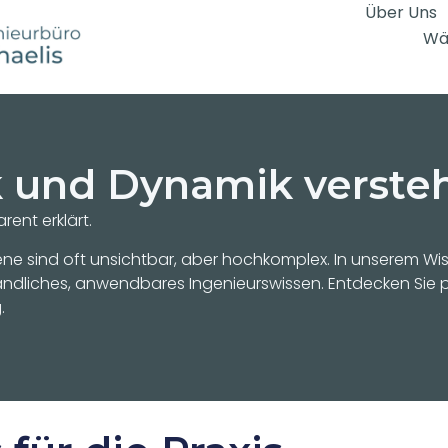
Über Uns
Wä
k und Dynamik verste
ent erklärt.
e sind oft unsichtbar, aber hochkomplex. In unserem Wiss
tändliches, anwendbares Ingenieurswissen. Entdecken Sie p
.